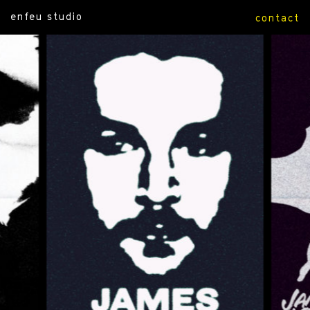
enfeu studio
contact