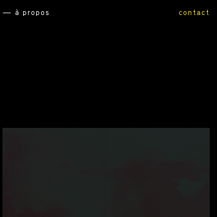
— à propos
contact